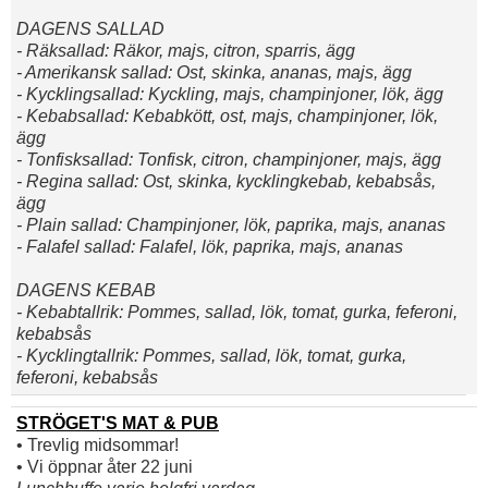
DAGENS SALLAD
- Räksallad: Räkor, majs, citron, sparris, ägg
- Amerikansk sallad: Ost, skinka, ananas, majs, ägg
- Kycklingsallad: Kyckling, majs, champinjoner, lök, ägg
- Kebabsallad: Kebabkött, ost, majs, champinjoner, lök,
ägg
- Tonfisksallad: Tonfisk, citron, champinjoner, majs, ägg
- Regina sallad: Ost, skinka, kycklingkebab, kebabsås,
ägg
- Plain sallad: Champinjoner, lök, paprika, majs, ananas
- Falafel sallad: Falafel, lök, paprika, majs, ananas
DAGENS KEBAB
- Kebabtallrik: Pommes, sallad, lök, tomat, gurka, feferoni,
kebabsås
- Kycklingtallrik: Pommes, sallad, lök, tomat, gurka,
feferoni, kebabsås
STRÖGET'S MAT & PUB
• Trevlig midsommar!
• Vi öppnar åter 22 juni