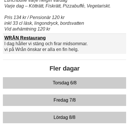
Lunchbuffe varje helgfri vardag
Varje dag – Kötträtt, Fiskrätt, Pizzabuffé, Vegetariskt.
Pris 134 kr / Pensionär 120 kr
inkl 33 cl läsk, lingondryck, bordsvatten
Vid avhämtning 120 kr
WRÅN Restaurang
I dag håller vi stäng och firar midsommar.
vi på Wrån önskar er alla en fin helg.
Fler dagar
Torsdag 6/8
Fredag 7/8
Lördag 8/8