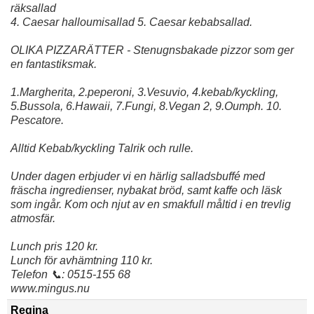
räksallad
4. Caesar halloumisallad 5. Caesar kebabsallad.
OLIKA PIZZARÄTTER - Stenugnsbakade pizzor som ger
en fantastiksmak.
1.Margherita, 2.peperoni, 3.Vesuvio, 4.kebab/kyckling,
5.Bussola, 6.Hawaii, 7.Fungi, 8.Vegan 2, 9.Oumph. 10.
Pescatore.
Alltid Kebab/kyckling Talrik och rulle.
Under dagen erbjuder vi en härlig salladsbuffé med
fräscha ingredienser, nybakat bröd, samt kaffe och läsk
som ingår. Kom och njut av en smakfull måltid i en trevlig
atmosfär.
Lunch pris 120 kr.
Lunch för avhämtning 110 kr.
Telefon 📞: 0515-155 68
www.mingus.nu
Regina