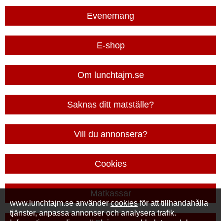
Evenemang
E-shop
Om lunchtajm.se
Saknas ditt matställe?
Vill du annonsera?
Cookies
Matkassar
www.lunchtajm.se använder
cookies
för att tillhandahålla
tjänster, anpassa annonser och analysera trafik.