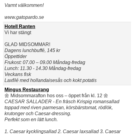
Varmt välkommen!
www.gatopardo.se
Hotell Ranten
Vi har stängt
GLAD MIDSOMMAR!
Dagens lunchbuffé, 145 kr
Öppettider
Frukost: 07.00 – 09.00 Måndag-fredag
Lunch: 11.30 - 14.30 Måndag-fredag
Veckans fisk
Laxfilé med hollandaisesås och kokt potatis
Mingus Restaurang
🌼 Midsommarafton hos oss – öppet från kl. 12 🌼
CAESAR SALLADER - En fräsch Krispig romansallad
toppad med riven parmesan, körsbärstomat, rödlök,
krutonger och Caesar-dressing.
Perfekt som en lätt lunch.
1. Caesar kycklingsallad 2. Caesar laxsallad 3. Caesar