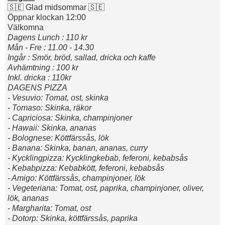
🇸🇪 Glad midsommar 🇸🇪
Öppnar klockan 12:00
Välkomna
Dagens Lunch : 110 kr
Mån - Fre : 11.00 - 14.30
Ingår : Smör, bröd, sallad, dricka och kaffe
Avhämtning : 100 kr
Inkl. dricka : 110kr
DAGENS PIZZA
- Vesuvio: Tomat, ost, skinka
- Tomaso: Skinka, räkor
- Capriciosa: Skinka, champinjoner
- Hawaii: Skinka, ananas
- Bolognese: Köttfärssås, lök
- Banana: Skinka, banan, ananas, curry
- Kycklingpizza: Kycklingkebab, feferoni, kebabsås
- Kebabpizza: Kebabkött, feferoni, kebabsås
- Amigo: Köttfärssås, champinjoner, lök
- Vegeteriana: Tomat, ost, paprika, champinjoner, oliver,
lök, ananas
- Margharita: Tomat, ost
- Dotorp: Skinka, köttfärssås, paprika