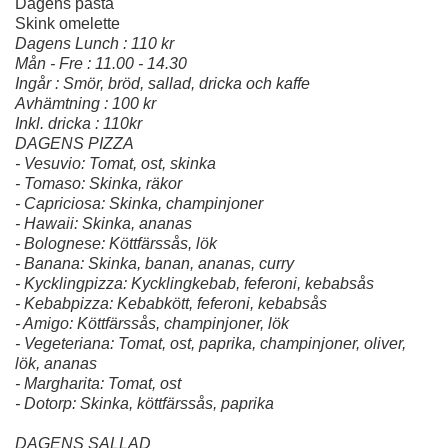
Dagens pasta
Skink omelette
Dagens Lunch : 110 kr
Mån - Fre : 11.00 - 14.30
Ingår : Smör, bröd, sallad, dricka och kaffe
Avhämtning : 100 kr
Inkl. dricka : 110kr
DAGENS PIZZA
- Vesuvio: Tomat, ost, skinka
- Tomaso: Skinka, räkor
- Capriciosa: Skinka, champinjoner
- Hawaii: Skinka, ananas
- Bolognese: Köttfärssås, lök
- Banana: Skinka, banan, ananas, curry
- Kycklingpizza: Kycklingkebab, feferoni, kebabsås
- Kebabpizza: Kebabkött, feferoni, kebabsås
- Amigo: Köttfärssås, champinjoner, lök
- Vegeteriana: Tomat, ost, paprika, champinjoner, oliver,
lök, ananas
- Margharita: Tomat, ost
- Dotorp: Skinka, köttfärssås, paprika
DAGENS SALLAD