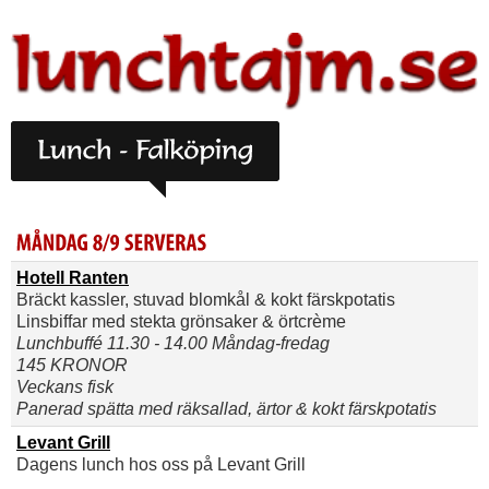
Hotell Ranten
Bräckt kassler, stuvad blomkål & kokt färskpotatis
Linsbiffar med stekta grönsaker & örtcrème
Lunchbuffé 11.30 - 14.00 Måndag-fredag
145 KRONOR
Veckans fisk
Panerad spätta med räksallad, ärtor & kokt färskpotatis
Levant Grill
Dagens lunch hos oss på Levant Grill