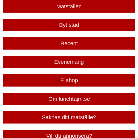
Matställen
Byt stad
Recept
Evenemang
E-shop
Om lunchtajm.se
Saknas ditt matställe?
Vill du annonsera?