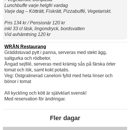
Lunchbuffe varje helgfri vardag
Varje dag – Kötträtt, Fiskrätt, Pizzabuffé, Vegetariskt.
Pris 134 kr / Pensionär 120 kr
inkl 33 cl läsk, lingondryck, bordsvatten
Vid avhämtning 120 kr
WRÅN Restaurang
Gräddstuvad pytt i panna, serveras med stekt ägg,
saltgurka och rödbetor.
Ångad sejfilé, serveras med krämig sås på färska örter
tomat och lök, samt kokt potatis.
Veg: Ostgratinerad caneloni fylld med heta linser och
bönor i tomat
All kyckling och kött är självklart svensk!
Med reservation för ändringar.
Fler dagar