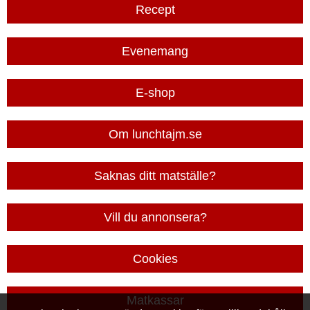
Recept
Evenemang
E-shop
Om lunchtajm.se
Saknas ditt matställe?
Vill du annonsera?
Cookies
Matkassar