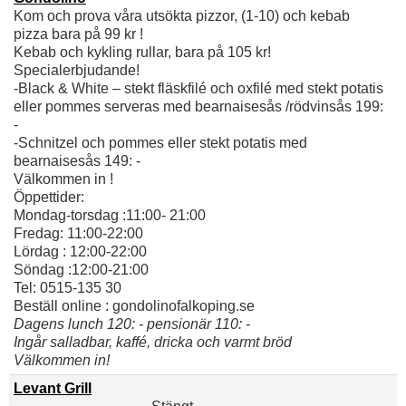
Kom och prova våra utsökta pizzor, (1-10) och kebab
pizza bara på 99 kr !
Kebab och kykling rullar, bara på 105 kr!
Specialerbjudande!
-Black & White – stekt fläskfilé och oxfilé med stekt potatis
eller pommes serveras med bearnaisesås /rödvinsås 199:
-
-Schnitzel och pommes eller stekt potatis med
bearnaisesås 149: -
Välkommen in !
Öppettider:
Mondag-torsdag :11:00- 21:00
Fredag: 11:00-22:00
Lördag : 12:00-22:00
Söndag :12:00-21:00
Tel: 0515-135 30
Beställ online : gondolinofalkoping.se
Dagens lunch 120: - pensionär 110: -
Ingår salladbar, kaffé, dricka och varmt bröd
Välkommen in!
Levant Grill