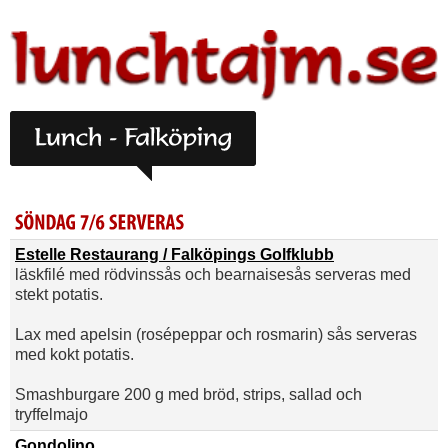
Estelle Restaurang / Falköpings Golfklubb
läskfilé med rödvinssås och bearnaisesås serveras med
stekt potatis.
Lax med apelsin (rosépeppar och rosmarin) sås serveras
med kokt potatis.
Smashburgare 200 g med bröd, strips, sallad och
tryffelmajo
Gondolino