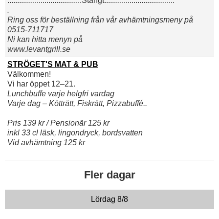
......................................Stängt....................................
.
Ring oss för beställning från vår avhämtningsmeny på
0515-711717
Ni kan hitta menyn på
www.levantgrill.se
STRÖGET'S MAT & PUB
Välkommen!
Vi har öppet 12–21.
Lunchbuffe varje helgfri vardag
Varje dag – Kötträtt, Fiskrätt, Pizzabuffé..
Pris 139 kr / Pensionär 125 kr
inkl 33 cl läsk, lingondryck, bordsvatten
Vid avhämtning 125 kr
Fler dagar
Lördag 8/8