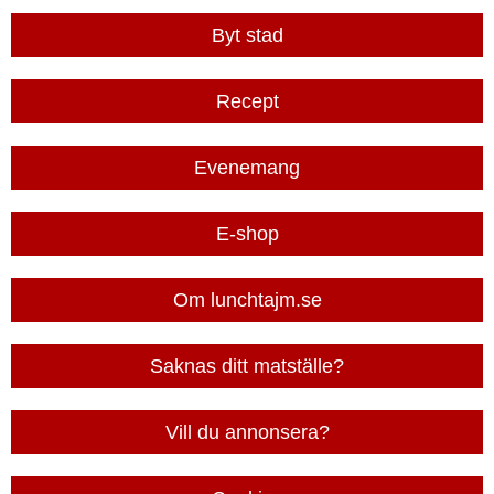
Byt stad
Recept
Evenemang
E-shop
Om lunchtajm.se
Saknas ditt matställe?
Vill du annonsera?