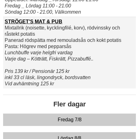
Fredag _ Lördag 11:00 - 21:00
Söndag 12:00 - 21:00, Välkommen
STRÖGET'S MAT & PUB
Mixtallrik (noisette, kycklingfilé, korv), rödvinssky och
råstekt potatis
Panerad rödspätta med remouladsås och kokt potatis
Pasta: Högrev med pepparsås
Lunchbuffe varje helgfri vardag
Varje dag – Kötträtt, Fiskrätt, Pizzabuffé..
Pris 139 kr / Pensionär 125 kr
inkl 33 cl läsk, lingondryck, bordsvatten
Vid avhämtning 125 kr
Fler dagar
Fredag 7/8
Lördag 8/8