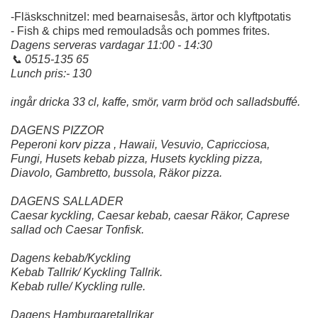
-Fläskschnitzel: med bearnaisesås, ärtor och klyftpotatis
- Fish & chips med remouladsås och pommes frites.
Dagens serveras vardagar 11:00 - 14:30
📞 0515-135 65
Lunch pris:- 130
ingår dricka 33 cl, kaffe, smör, varm bröd och salladsbuffé.
DAGENS PIZZOR
Peperoni korv pizza , Hawaii, Vesuvio, Capricciosa,
Fungi, Husets kebab pizza, Husets kyckling pizza,
Diavolo, Gambretto, bussola, Räkor pizza.
DAGENS SALLADER
Caesar kyckling, Caesar kebab, caesar Räkor, Caprese
sallad och Caesar Tonfisk.
Dagens kebab/Kyckling
Kebab Tallrik/ Kyckling Tallrik.
Kebab rulle/ Kyckling rulle.
Dagens Hamburgaretallrikar