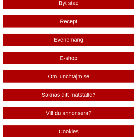
Byt stad
Recept
Evenemang
E-shop
Om lunchtajm.se
Saknas ditt matställe?
Vill du annonsera?
Cookies