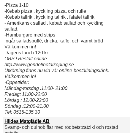
-Pizza 1-10
-Kebab pizza , kyckling pizza, och rulle
-Kebab tallrik , kyckling tallrik , falafel tallrik
- Amerikansk sallad , kebab sallad och kyckling
sallad.
-Hamburgare med strips
Ingår salladsbuffé, dricka, kaffe, och varmt bröd
Välkommen in!
Dagens lunch 120 kr
OBS ! Beställ online
http://www.gondolinofalkoping.se
Utkörning finns nu via vår online‑beställningslänk.
Välkommen in!
-Öppettider:
Måndag-torsdag :11:00- 21:00
Fredag: 11:00-22:00
Lördag : 12:00-22:00
Söndag :12:00-21:00
Tel: 0515-135 30
Hildes Matglädje AB
Svamp- och quinobiffar med rödbetstzatziki och rostad