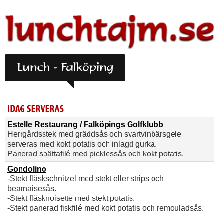
Estelle Restaurang / Falköpings Golfklubb
Herrgårdsstek med gräddsås och svartvinbärsgele
serveras med kokt potatis och inlagd gurka.
Panerad spättafilé med picklessås och kokt potatis.
Gondolino
-Stekt fläskschnitzel med stekt eller strips och
bearnaisesås.
-Stekt fläsknoisette med stekt potatis.
-Stekt panerad fiskfilé med kokt potatis och remouladsås.