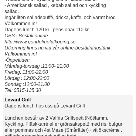
- Amerikansk sallad , kebab sallad och kyckling
sallad.
Ingår liten salladsbuffé, dricka, kaffe, och varmt bröd
Välkommen in!
Dagens lunch 120 kr , pensionär 110 kr .
OBS ! Beställ online
http://www.gondolinofalkoping.se
Utkörning finns nu via vår online‑beställningslänk.
Välkommen in!
-Öppettider:
Måndag-torsdag :11:00- 21:00
Fredag: 11:00-22:00
Lördag : 12:00-22:00
Söndag :12:00-21:00
Tel: 0515-135 30
Levant Grill
Dagens lunch hos oss på Levant Grill
Lunchen består av 2 Valfria Grillspett (Nöt/lamm,
Kyckling, Fläskkarré eller grönsakspett) med ris, bulgur
eller pommes och 4st Meze (Smårätter)+ vitlökscrème ,