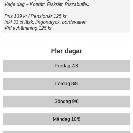
Varje dag – Kötträtt, Fiskrätt, Pizzabuffé..
Pris 139 kr / Pensionär 125 kr
inkl 33 cl läsk, lingondryck, bordsvatten
Vid avhämtning 125 kr
Fler dagar
Fredag 7/8
Lördag 8/8
Söndag 9/8
Måndag 10/8