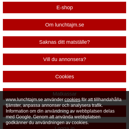
E-shop
Om lunchtajm.se
Saknas ditt matställe?
Vill du annonsera?
Cookies
Matkassar
www.lunchtajm.se använder
cookies
för att tillhandahålla
tjänster, anpassa annonser och analysera trafik.
Bloggar
Information om din användning av webbplatsen delas
med Google. Genom att använda webbplatsen
godkänner du användningen av cookies.
Logga in