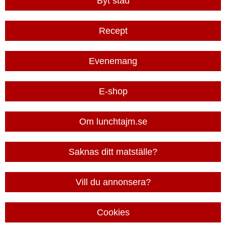
Byt stad
Recept
Evenemang
E-shop
Om lunchtajm.se
Saknas ditt matställe?
Vill du annonsera?
Cookies