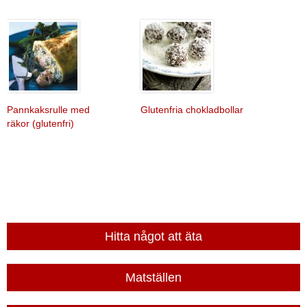
Pannkaksrulle med
Glutenfria chokladbollar
räkor (glutenfri)
Hitta något att äta
Matställen