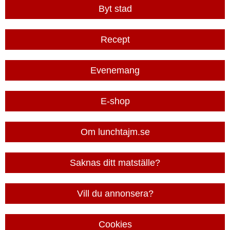
Byt stad
Recept
Evenemang
E-shop
Om lunchtajm.se
Saknas ditt matställe?
Vill du annonsera?
Cookies