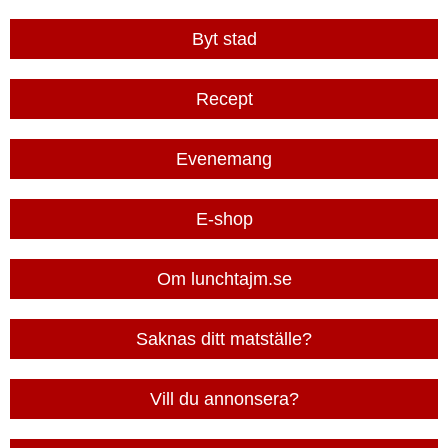
Byt stad
Recept
Evenemang
E-shop
Om lunchtajm.se
Saknas ditt matställe?
Vill du annonsera?