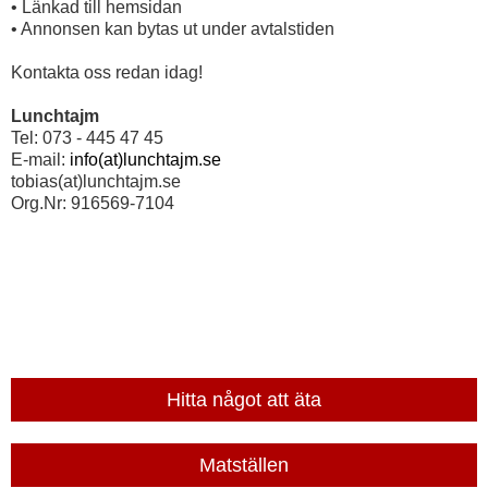
• Länkad till hemsidan
• Annonsen kan bytas ut under avtalstiden
Kontakta oss redan idag!
Lunchtajm
Tel: 073 - 445 47 45
E-mail:
info(at)lunchtajm.se
tobias(at)lunchtajm.se
Org.Nr: 916569-7104
Hitta något att äta
Matställen