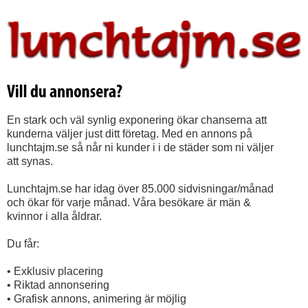
En stark och väl synlig exponering ökar chanserna att
kunderna väljer just ditt företag. Med en annons på
lunchtajm.se så når ni kunder i i de städer som ni väljer
att synas.
Lunchtajm.se har idag över 85.000 sidvisningar/månad
och ökar för varje månad. Våra besökare är män &
kvinnor i alla åldrar.
Du får:
• Exklusiv placering
• Riktad annonsering
• Grafisk annons, animering är möjlig